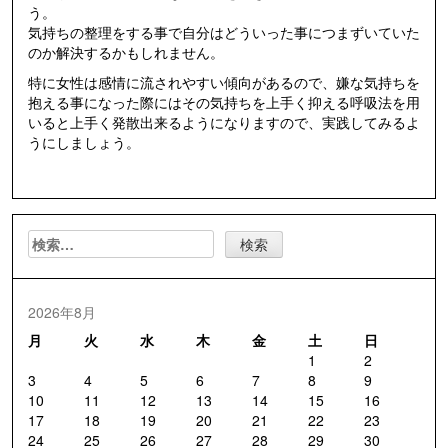
う。
気持ちの整理をする事で自分はどういった事につまずいていた
のか解決するかもしれません。
特に女性は感情に流されやすい傾向があるので、嫌な気持ちを
抱える事になった際にはその気持ちを上手く抑える呼吸法を用
いると上手く発散出来るようになりますので、実践してみるよ
うにしましょう。
検
索:
2026年8月
月
火
水
木
金
土
日
1
2
3
4
5
6
7
8
9
10
11
12
13
14
15
16
17
18
19
20
21
22
23
24
25
26
27
28
29
30