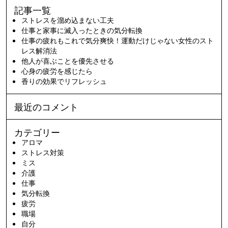
記事一覧
ストレスを溜め込まない工夫
仕事と家事に滅入ったときの気分転換
仕事の疲れもこれで気分爽快！運動だけじゃない女性のスト
レス解消法
他人が喜ぶことを優先させる
心身の疲労を感じたら
香りの効果でリフレッシュ
最近のコメント
カテゴリー
アロマ
ストレス対策
ミス
介護
仕事
気分転換
疲労
職場
自分