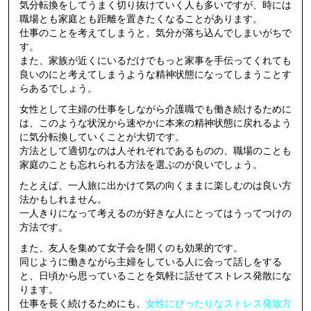
気分転換をしてうまく切り抜けていく人も多いですが、時には
職場とも家庭とも距離を置きたくなることがあります。
仕事のことを考えてしまうと、気分が落ち込んでしまいがちで
す。
また、家族が近くにいるだけでもっと家事を手伝ってくれても
良いのにと考えてしまうような精神状態になってしまうことす
らあるでしょう。
女性として主婦の仕事をしながら介護職でも働き続けるために
は、このような状況から速やかに本来の精神状態に戻れるよう
に気分転換していくことが大切です。
方法として適切なのは人それぞれであるものの、職場のことも
家庭のことも忘れられる方法を選ぶのが良いでしょう。
たとえば、一人旅に出かけて気の向くままに楽しむのは良い方
法かもしれません。
一人きりになって考えるのが好きな人にとってはうってつけの
方法です。
また、友人を集めて女子会を開くのも効果的です。
同じように働きながら主婦をしている人に会って話しをする
と、日頃から思っていることを気軽に話せてストレス発散にな
ります。
仕事を長く続けるためにも、
女性にぴったりなストレス発散方